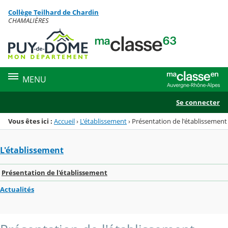
Panneau de gestion des cookies
Collège Teilhard de Chardin
Menu de la rubrique
Contenu
CHAMALIÈRES
MENU
Se connecter
Vous êtes ici :
Accueil
›
L'établissement
›
Présentation de l'établissement
L'établissement
Présentation de l'établissement
Actualités