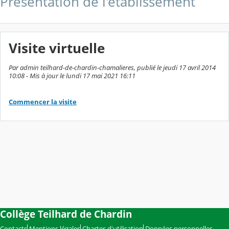
Présentation de l'établissement
Visite virtuelle
Par admin teilhard-de-chardin-chamalieres, publié le jeudi 17 avril 2014
10:08 - Mis à jour le lundi 17 mai 2021 16:11
Commencer la visite
Collège Teilhard de Chardin
Contacts
Mentions légales
Chartes d'utilisation
Données personnelles